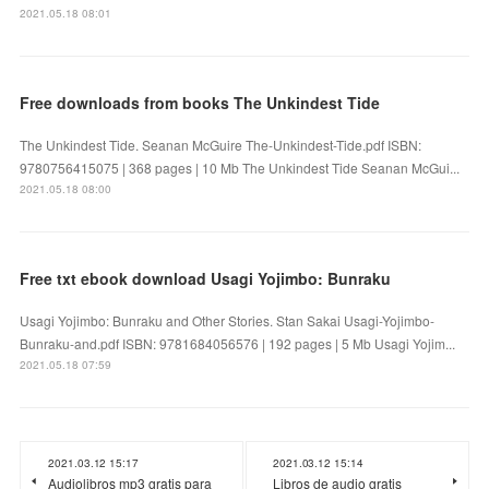
2021.05.18 08:01
Free downloads from books The Unkindest Tide
The Unkindest Tide. Seanan McGuire The-Unkindest-Tide.pdf ISBN:
9780756415075 | 368 pages | 10 Mb The Unkindest Tide Seanan McGui...
2021.05.18 08:00
Free txt ebook download Usagi Yojimbo: Bunraku
Usagi Yojimbo: Bunraku and Other Stories. Stan Sakai Usagi-Yojimbo-
Bunraku-and.pdf ISBN: 9781684056576 | 192 pages | 5 Mb Usagi Yojim...
2021.05.18 07:59
2021.03.12 15:17
2021.03.12 15:14
Audiolibros mp3 gratis para
Libros de audio gratis