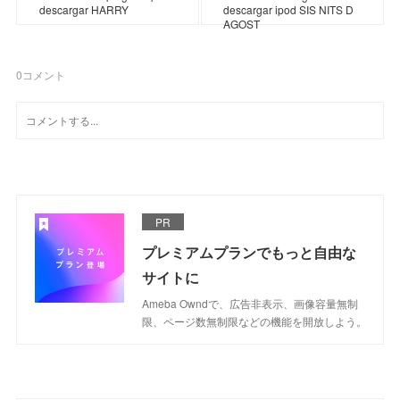
descargar HARRY
descargar ipod SIS NITS D
AGOST
0
コメント
PR
プレミアムプランでもっと自由な
サイトに
Ameba Owndで、広告非表示、画像容量無制
限、ページ数無制限などの機能を開放しよう。