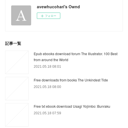
avewhucohari's Ownd
フォロー
記事一覧
Epub ebooks download forum The Illustrator. 100 Best
from around the World
2021.05.18 08:01
Free downloads from books The Unkindest Tide
2021.05.18 08:00
Free txt ebook download Usagi Yojimbo: Bunraku
2021.05.18 07:59