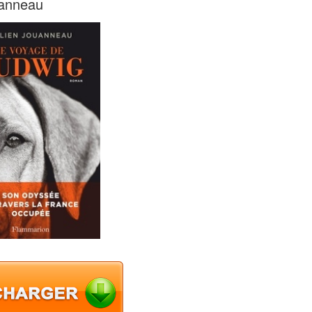
uanneau