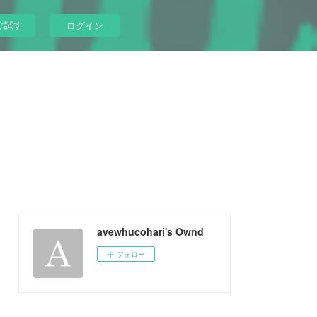
ぐ試す
ログイン
avewhucohari's Ownd
フォロー