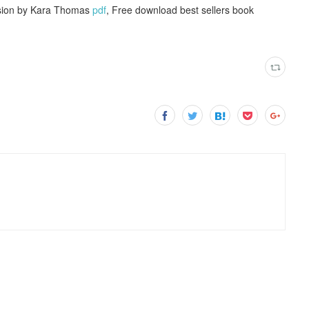
sion by Kara Thomas
pdf
, Free download best sellers book