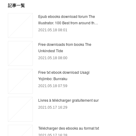
記事一覧
Epub ebooks download forum The
Illustrator. 100 Best from around th…
2021.05.18 08:01
Free downloads from books The
Unkindest Tide
2021.05.18 08:00
Free txt ebook download Usagi
Yojimbo: Bunraku
2021.05.18 07:59
Livres à télécharger gratuitement sur
2021.05.17 16:29
Télécharger des ebooks au format txt
2021.05.17 16:28