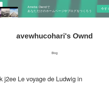
Ameba Owndで
今す
あなただけのホームページやブログをつくろう
avewhucohari's Ownd
Blog
k j2ee Le voyage de Ludwig in